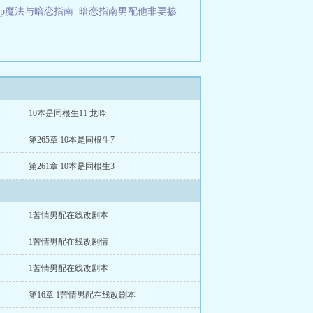
hp魔法与暗恋指南
暗恋指南男配他非要掺
10本是同根生11 龙吟
第265章 10本是同根生7
第261章 10本是同根生3
1苦情男配在线改剧本
1苦情男配在线改剧情
1苦情男配在线改剧本
第16章 1苦情男配在线改剧本