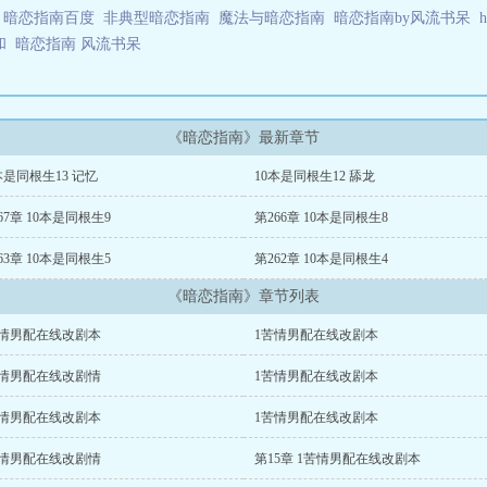
录
暗恋指南百度
非典型暗恋指南
魔法与暗恋指南
暗恋指南by风流书呆
掺和
暗恋指南 风流书呆
《暗恋指南》最新章节
本是同根生13 记忆
10本是同根生12 舔龙
67章 10本是同根生9
第266章 10本是同根生8
63章 10本是同根生5
第262章 10本是同根生4
《暗恋指南》章节列表
苦情男配在线改剧本
1苦情男配在线改剧本
苦情男配在线改剧情
1苦情男配在线改剧本
苦情男配在线改剧本
1苦情男配在线改剧本
苦情男配在线改剧情
第15章 1苦情男配在线改剧本