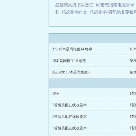
恋指南风流书呆晋江
lol暗恋指南电竞目
和
暗恋指南推文
暗恋指南/男配他非要
272 10本是同根生14 终章
10
10本是同根生10 恶寒
第2
第264章 10本是同根生6
第2
契子
1
1苦情男配在线改剧本
1
1苦情男配在线改剧本
1
1苦情男配在线改剧本
1