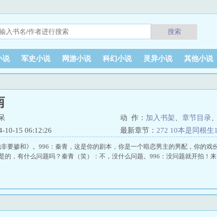
搜索
小说
军史小说
网游小说
科幻小说
灵异小说
其他小说
南
呆
动 作：
加入书架
、
章节目录
0-15 06:12:26
最新章节：
272 10本是同根生
非要掺和》。996：秦青，这是你的剧本，你是一个暗恋男主的男配，你的戏
：是的，有什么问题吗？秦青（笑）：不，没什么问题。996：没问题就开拍！来.