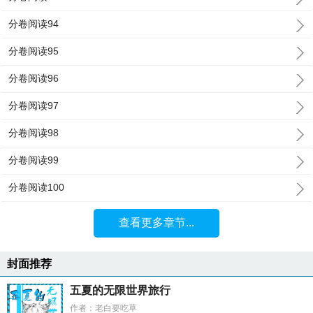
分卷阅读94
分卷阅读95
分卷阅读96
分卷阅读97
分卷阅读98
分卷阅读99
分卷阅读100
查看更多章节...
封面推荐
五夏的无限世界旅行
作者：老白要吃草