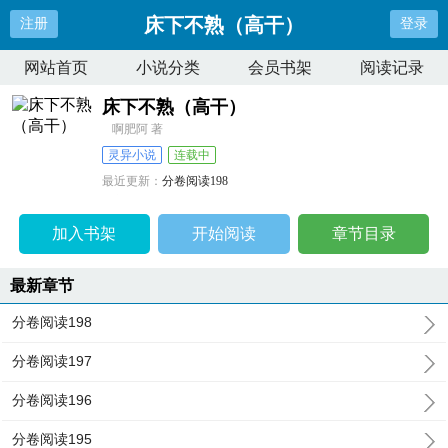
床下不熟（高干）
注册
登录
网站首页
小说分类
会员书架
阅读记录
床下不熟（高干）
啊肥阿 著
灵异小说
连载中
最近更新：
分卷阅读198
更新时间：
2024-10-20 21:00:31
加入书架
开始阅读
章节目录
最新章节
分卷阅读198
分卷阅读197
分卷阅读196
分卷阅读195